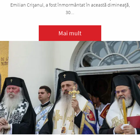
Emilian Crișanul, a fost înmormântat în această dimineață,
30...
Mai mult