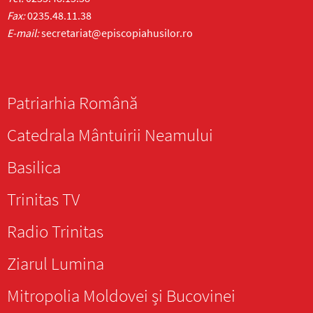
Fax:
0235.48.11.38
E-mail:
secretariat@episcopiahusilor.ro
Patriarhia Română
Catedrala Mântuirii Neamului
Basilica
Trinitas TV
Radio Trinitas
Ziarul Lumina
Mitropolia Moldovei și Bucovinei