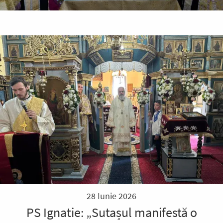
28 Iunie 2026
PS Ignatie: „Sutașul manifestă o