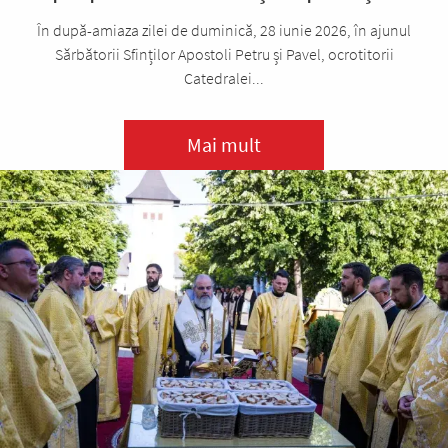
În după-amiaza zilei de duminică, 28 iunie 2026, în ajunul
Sărbătorii Sfinților Apostoli Petru și Pavel, ocrotitorii
Catedralei...
Mai mult