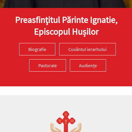
Preasfinţitul Părinte Ignatie,
Episcopul Hușilor
Biografie
Cuvântul ierarhului
Pastorale
Audiențe