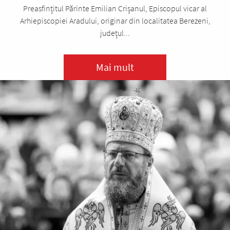
Preasfințitul Părinte Emilian Crișanul, Episcopul vicar al
Arhiepiscopiei Aradului, originar din localitatea Berezeni,
județul...
Mai mult