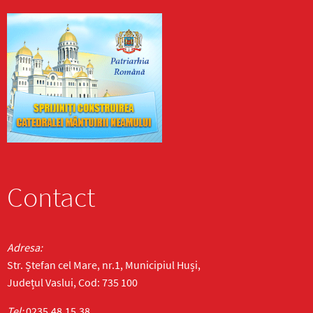
Contact
Adresa:
Str. Ștefan cel Mare, nr.1, Municipiul Huși,
Județul Vaslui, Cod: 735 100
Tel:
0235.48.15.38