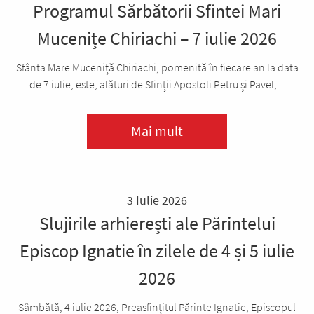
Programul Sărbătorii Sfintei Mari
Mucenițe Chiriachi – 7 iulie 2026
Sfânta Mare Muceniță Chiriachi, pomenită în fiecare an la data
de 7 iulie, este, alături de Sfinții Apostoli Petru și Pavel,...
Mai mult
3 Iulie 2026
Slujirile arhierești ale Părintelui
Episcop Ignatie în zilele de 4 și 5 iulie
2026
Sâmbătă, 4 iulie 2026, Preasfințitul Părinte Ignatie, Episcopul