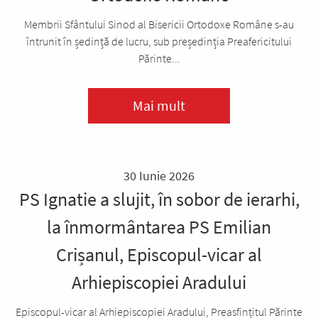
Membrii Sfântului Sinod al Bisericii Ortodoxe Române s-au
întrunit în ședință de lucru, sub președinția Preafericitului
Părinte...
Mai mult
30 Iunie 2026
PS Ignatie a slujit, în sobor de ierarhi,
la înmormântarea PS Emilian
Crișanul, Episcopul-vicar al
Arhiepiscopiei Aradului
Episcopul-vicar al Arhiepiscopiei Aradului, Preasfințitul Părinte