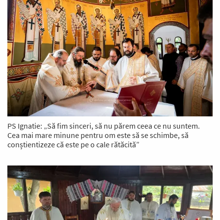
PS Ignatie: „Să fim sinceri, să nu părem ceea ce nu suntem.
Cea mai mare minune pentru om este să se schimbe, să
conștientizeze că este pe o cale rătăcită”