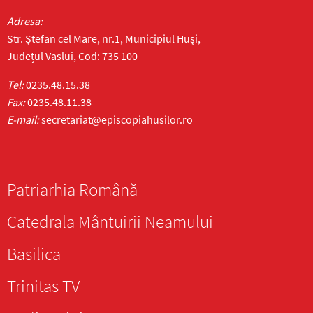
Adresa:
Str. Ștefan cel Mare, nr.1, Municipiul Huși,
Județul Vaslui, Cod: 735 100
Tel:
0235.48.15.38
Fax:
0235.48.11.38
E-mail:
secretariat@episcopiahusilor.ro
Patriarhia Română
Catedrala Mântuirii Neamului
Basilica
Trinitas TV