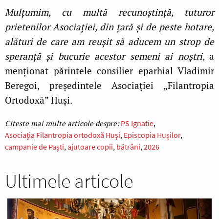
Mulțumim, cu multă recunoștință, tuturor
prietenilor Asociației, din țară și de peste hotare,
alături de care am reușit să aducem un strop de
speranță și bucurie acestor semeni ai noștri
, a
menționat părintele consilier eparhial Vladimir
Beregoi, președintele Asociației „Filantropia
Ortodoxă” Huși.
PS Ignatie
Asociația Filantropia ortodoxă Huși
Episcopia Huşilor
campanie de Paști
ajutoare copii
bătrâni
2026
Ultimele articole