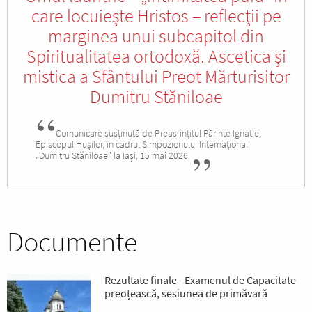
care locuieşte Hristos – reflecţii pe
marginea unui subcapitol din
Spiritualitatea ortodoxă. Ascetica şi
mistica a Sfântului Preot Mărturisitor
Dumitru Stăniloae
Comunicare susținută de Preasfințitul Părinte Ignatie,
Episcopul Hușilor, în cadrul Simpozionului Internațional
„Dumitru Stăniloae” la Iași, 15 mai 2026.
Documente
Rezultate finale - Examenul de Capacitate
preoțească, sesiunea de primăvară