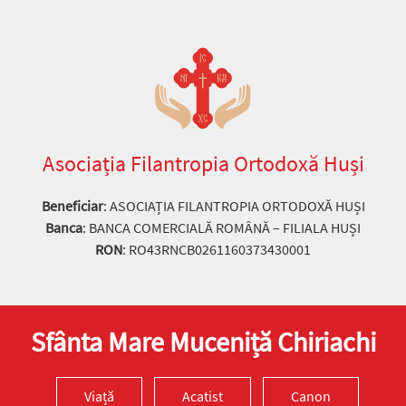
Asociația Filantropia Ortodoxă Huși
Beneficiar
: ASOCIAȚIA FILANTROPIA ORTODOXĂ HUȘI
Banca
: BANCA COMERCIALĂ ROMÂNĂ – FILIALA HUȘI
RON
: RO43RNCB0261160373430001
Sfânta Mare Muceniță Chiriachi
Viață
Acatist
Canon