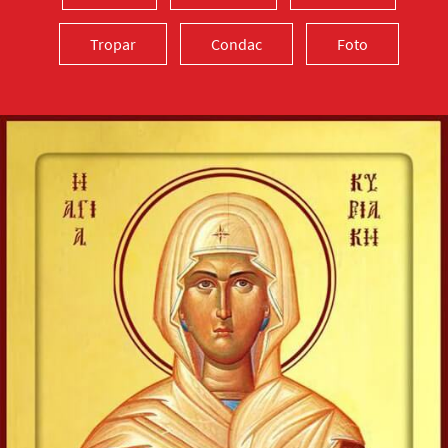
Tropar
Condac
Foto