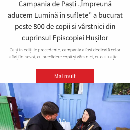
Campania de Paști „Împreună
aducem Lumină în suflete” a bucurat
peste 800 de copii si vârstnici din
cuprinsul Episcopiei Hușilor
Ca și în edițiile precedente, campania a fost dedicată celor
aflați în nevoi, cu precădere copii și vârstnici, cu o situație...
Mai mult