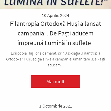
10 Aprilie 2024
Filantropia Ortodoxă Huși a lansat
campania: „De Paști aducem
împreună Lumină în suflete”
Episcopia Hușilor a demarat, prin Asociația „Filantropia
Ortodoxă” Huși, ediția a IV-a a campaniei umanitare „De Paști
aducem...
Mai mult
1 Octombrie 2021