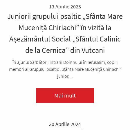
13 Aprilie 2025
Juniorii grupului psaltic „Sfânta Mare
Muceniță Chiriachi” în vizită la
Așezământul Social „Sfântul Calinic
de la Cernica” din Vutcani
În ajunul Sărbătorii Intrării Domnului în Ierusalim, copiii
membri ai Grupului psaltic „Sfânta Mare Muceniță Chiriachi”
junior,...
Mai mult
30 Aprilie 2024