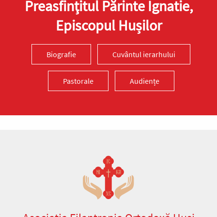
Preasfinţitul Părinte Ignatie,
Episcopul Hușilor
Biografie
Cuvântul ierarhului
Pastorale
Audiențe