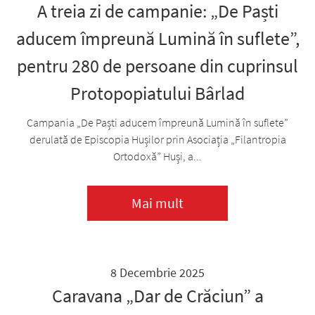
A treia zi de campanie: „De Paști
aducem împreună Lumină în suflete”,
pentru 280 de persoane din cuprinsul
Protopopiatului Bârlad
Campania „De Paști aducem împreună Lumină în suflete”
derulată de Episcopia Hușilor prin Asociația „Filantropia
Ortodoxă” Huși, a...
Mai mult
8 Decembrie 2025
Caravana „Dar de Crăciun” a