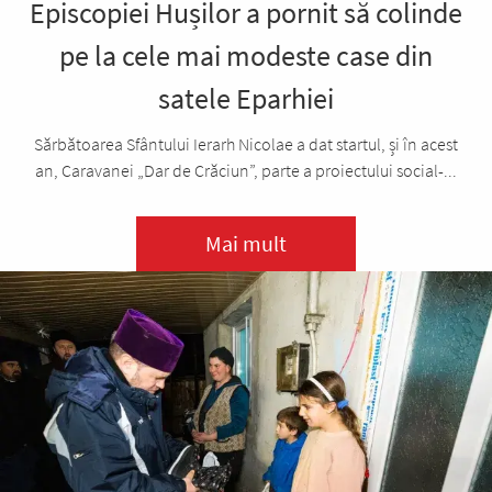
Episcopiei Hușilor a pornit să colinde
pe la cele mai modeste case din
satele Eparhiei
Sărbătoarea Sfântului Ierarh Nicolae a dat startul, și în acest
an, Caravanei „Dar de Crăciun”, parte a proiectului social-...
Mai mult