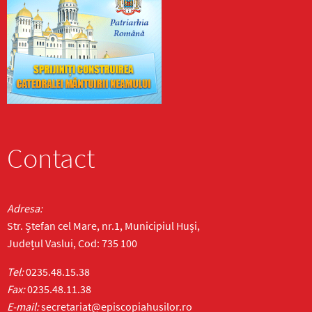
Contact
Adresa:
Str. Ștefan cel Mare, nr.1, Municipiul Huși,
Județul Vaslui, Cod: 735 100
Tel:
0235.48.15.38
Fax:
0235.48.11.38
E-mail:
secretariat@episcopiahusilor.ro