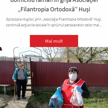
„Filantropia Ortodoxă” Huşi
Episcopia Huşilor, prin „Asociaţia Filantropia Ortodoxă” Huşi,
continuă acţiunile sociale în sprijinul persoanelor celor mai...
Mai mult