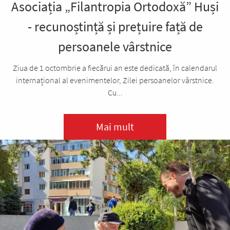
Asociația „Filantropia Ortodoxă” Huși
- recunoștință și prețuire față de
persoanele vârstnice
Ziua de 1 octombrie a fiecărui an este dedicată, în calendarul
internațional al evenimentelor, Zilei persoanelor vârstnice.
Cu...
Mai mult