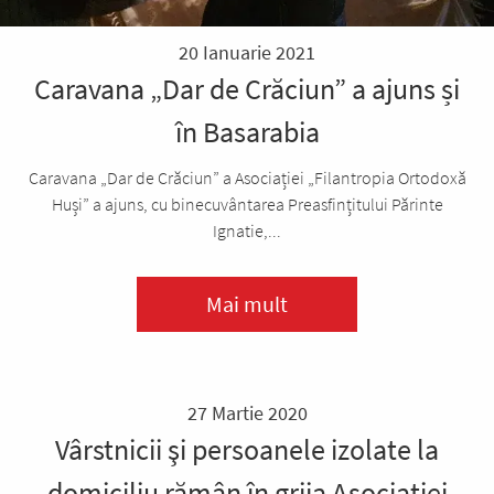
20 Ianuarie 2021
Caravana „Dar de Crăciun” a ajuns și
în Basarabia
Caravana „Dar de Crăciun” a Asociației „Filantropia Ortodoxă
Huși” a ajuns, cu binecuvântarea Preasfințitului Părinte
Ignatie,...
Mai mult
27 Martie 2020
Vârstnicii şi persoanele izolate la
domiciliu rămân în grija Asociaţiei