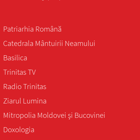
Patriarhia Română
Catedrala Mântuirii Neamului
Basilica
Trinitas TV
Radio Trinitas
Ziarul Lumina
Mitropolia Moldovei și Bucovinei
Doxologia