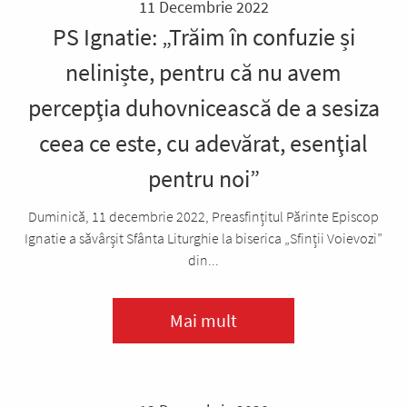
11 Decembrie 2022
PS Ignatie: „Trăim în confuzie și
neliniște, pentru că nu avem
percepţia duhovnicească de a sesiza
ceea ce este, cu adevărat, esenţial
pentru noi”
Duminică, 11 decembrie 2022, Preasfințitul Părinte Episcop
Ignatie a săvârșit Sfânta Liturghie la biserica „Sfinții Voievozi”
din...
Mai mult