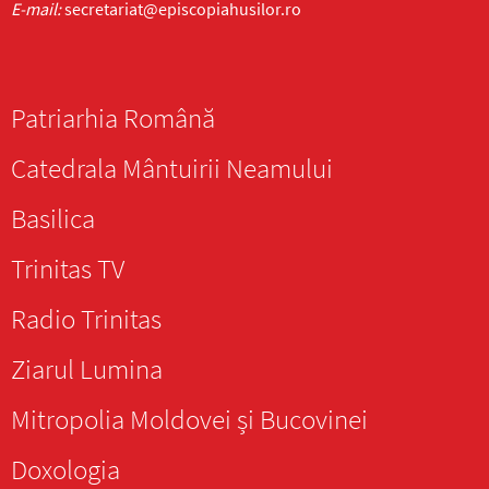
E-mail:
secretariat@episcopiahusilor.ro
Patriarhia Română
Catedrala Mântuirii Neamului
Basilica
Trinitas TV
Radio Trinitas
Ziarul Lumina
Mitropolia Moldovei și Bucovinei
Doxologia