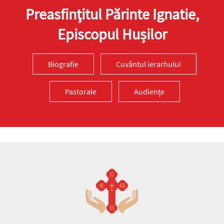
Preasfinţitul Părinte Ignatie,
Episcopul Hușilor
Biografie
Cuvântul ierarhului
Pastorale
Audiențe