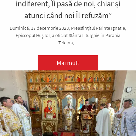
indiferent, Îi pasă de noi, chiar și
atunci când noi Îl refuzăm”
Duminică, 17 decembrie 2023, Preasfințitul Părinte Ignatie,
Episcopul Hușilor, a oficiat Sfânta Liturghie în Parohia
Telejna,...
Mai mult