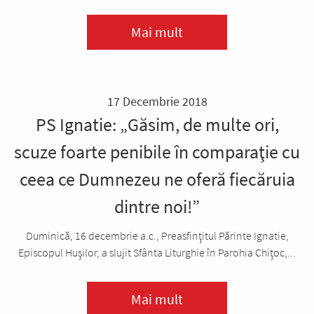
Mai mult
17 Decembrie 2018
PS Ignatie: „Găsim, de multe ori,
scuze foarte penibile în comparaţie cu
ceea ce Dumnezeu ne oferă fiecăruia
dintre noi!”
Duminică, 16 decembrie a.c., Preasfinţitul Părinte Ignatie,
Episcopul Huşilor, a slujit Sfânta Liturghie în Parohia Chiţoc,...
Mai mult