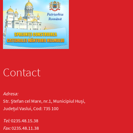
Contact
Adresa:
Str. Ștefan cel Mare, nr.1, Municipiul Huși,
Județul Vaslui, Cod: 735 100
Tel:
0235.48.15.38
Fax:
0235.48.11.38