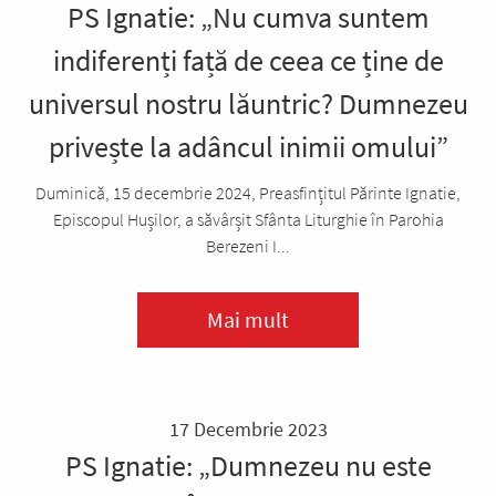
PS Ignatie: „Nu cumva suntem
indiferenți față de ceea ce ține de
universul nostru lăuntric? Dumnezeu
privește la adâncul inimii omului”
Duminică, 15 decembrie 2024, Preasfințitul Părinte Ignatie,
Episcopul Hușilor, a săvârșit Sfânta Liturghie în Parohia
Berezeni I...
Mai mult
17 Decembrie 2023
PS Ignatie: „Dumnezeu nu este