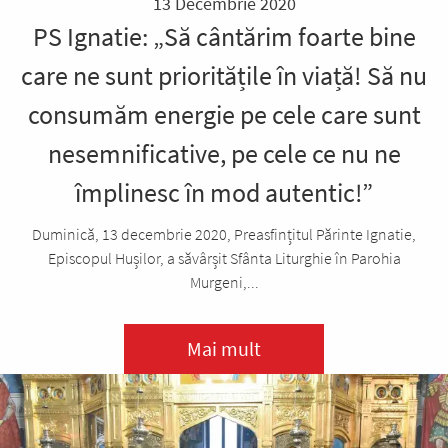
13 Decembrie 2020
PS Ignatie: „Să cântărim foarte bine
care ne sunt prioritățile în viață! Să nu
consumăm energie pe cele care sunt
nesemnificative, pe cele ce nu ne
împlinesc în mod autentic!”
Duminică, 13 decembrie 2020, Preasfințitul Părinte Ignatie,
Episcopul Hușilor, a săvârșit Sfânta Liturghie în Parohia
Murgeni,...
Mai mult