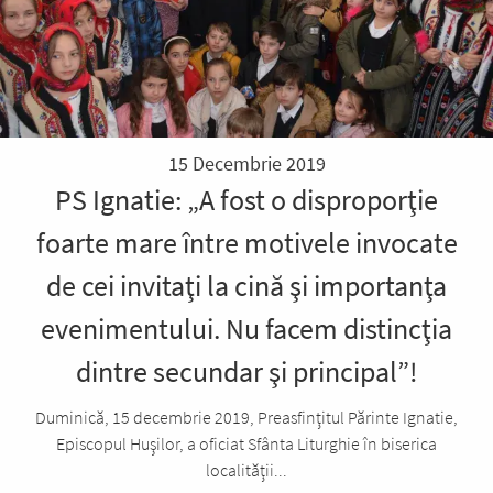
15 Decembrie 2019
PS Ignatie: „A fost o disproporţie
foarte mare între motivele invocate
de cei invitaţi la cină şi importanţa
evenimentului. Nu facem distincţia
dintre secundar şi principal”!
Duminică, 15 decembrie 2019, Preasfinţitul Părinte Ignatie,
Episcopul Huşilor, a oficiat Sfânta Liturghie în biserica
localităţii...