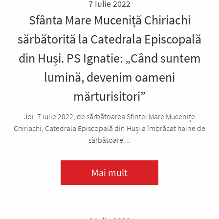
7 Iulie 2022
Sfânta Mare Muceniță Chiriachi
sărbătorită la Catedrala Episcopală
din Huși. PS Ignatie: „Când suntem
lumină, devenim oameni
mărturisitori”
Joi, 7 iulie 2022, de sărbătoarea Sfintei Mare Mucenițe
Chiriachi, Catedrala Episcopală din Huşi a îmbrăcat haine de
sărbătoare....
Mai mult