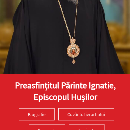
Preasfinţitul Părinte Ignatie,
Episcopul Hușilor
Biografie
Cuvântul ierarhului