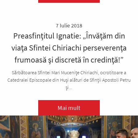
7 Iulie 2018
Preasfinţitul Ignatie: „Învăţăm din
viaţa Sfintei Chiriachi perseverenţa
frumoasă şi discretă în credinţă!”
Sărbătoarea Sfintei Mari Muceniţe Chiriachi, ocrotitoare a
Catedralei Episcopale din Huşi alături de Sfinţii Apostoli Petru
şi...
Mai mult