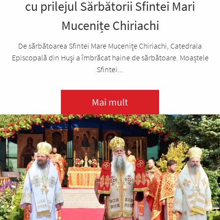
cu prilejul Sărbătorii Sfintei Mari
Mucenițe Chiriachi
De sărbătoarea Sfintei Mare Mucenițe Chiriachi, Catedrala
Episcopală din Huşi a îmbrăcat haine de sărbătoare. Moaștele
Sfintei...
Mai mult