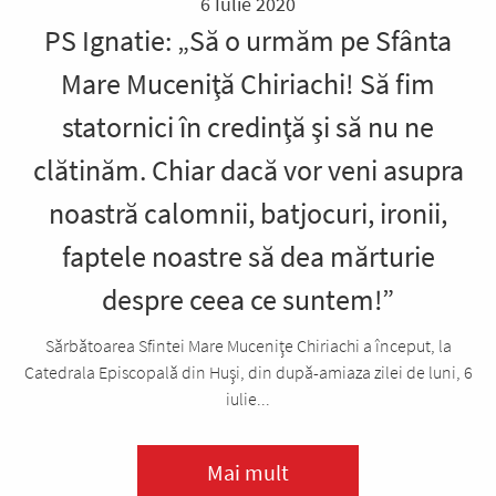
6 Iulie 2020
PS Ignatie: „Să o urmăm pe Sfânta
Mare Muceniţă Chiriachi! Să fim
statornici în credinţă şi să nu ne
clătinăm. Chiar dacă vor veni asupra
noastră calomnii, batjocuri, ironii,
faptele noastre să dea mărturie
despre ceea ce suntem!”
Sărbătoarea Sfintei Mare Muceniţe Chiriachi a început, la
Catedrala Episcopală din Huşi, din după-amiaza zilei de luni, 6
iulie...
Mai mult