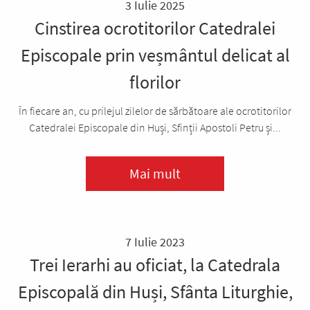
3 Iulie 2025
Cinstirea ocrotitorilor Catedralei
Episcopale prin veșmântul delicat al
florilor
În fiecare an, cu prilejul zilelor de sărbătoare ale ocrotitorilor
Catedralei Episcopale din Huși, Sfinții Apostoli Petru și...
Mai mult
7 Iulie 2023
Trei Ierarhi au oficiat, la Catedrala
Episcopală din Huși, Sfânta Liturghie,