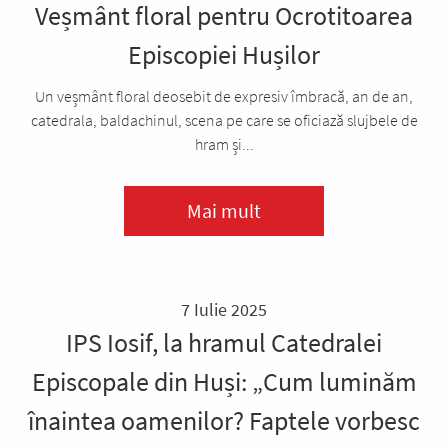
Veșmânt floral pentru Ocrotitoarea
Episcopiei Hușilor
Un veșmânt floral deosebit de expresiv îmbracă, an de an,
catedrala, baldachinul, scena pe care se oficiază slujbele de
hram și...
Mai mult
7 Iulie 2025
IPS Iosif, la hramul Catedralei
Episcopale din Huși: „Cum luminăm
înaintea oamenilor? Faptele vorbesc