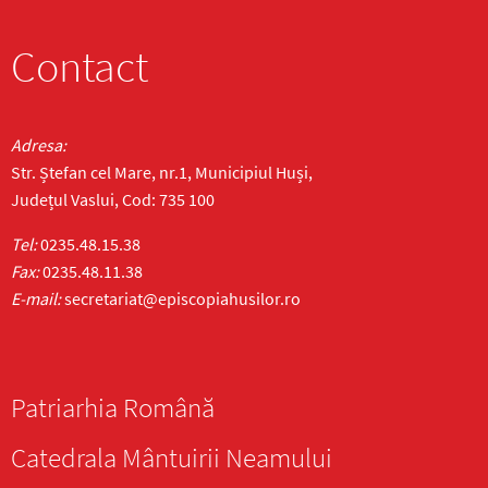
Contact
Adresa:
Str. Ștefan cel Mare, nr.1, Municipiul Huși,
Județul Vaslui, Cod: 735 100
Tel:
0235.48.15.38
Fax:
0235.48.11.38
E-mail:
secretariat@episcopiahusilor.ro
Patriarhia Română
Catedrala Mântuirii Neamului