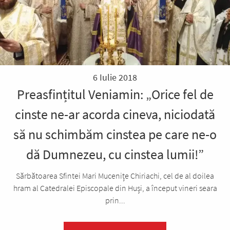
6 Iulie 2018
Preasfințitul Veniamin: „Orice fel de
cinste ne-ar acorda cineva, niciodată
să nu schimbăm cinstea pe care ne-o
dă Dumnezeu, cu cinstea lumii!”
Sărbătoarea Sfintei Mari Mucenițe Chiriachi, cel de al doilea
hram al Catedralei Episcopale din Huși, a început vineri seara
prin...