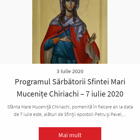
3 Iulie 2020
Programul Sărbătorii Sfintei Mari
Mucenițe Chiriachi – 7 iulie 2020
Sfânta Mare Muceniță Chiriachi, pomenită în fiecare an la data
de 7 iulie este, alături de Sfinții Apostoli Petru și Pavel,...
Mai mult