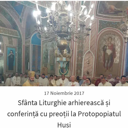
17 Noiembrie 2017
Sfânta Liturghie arhierească și
conferință cu preoții la Protopopiatul
Huși