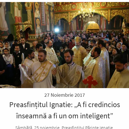
27 Noiembrie 2017
Preasfințitul Ignatie: „A fi credincios
înseamnă a fi un om inteligent”
Sâmbătă, 25 noiembrie, Preasfinţitul Părinte Ignatie,