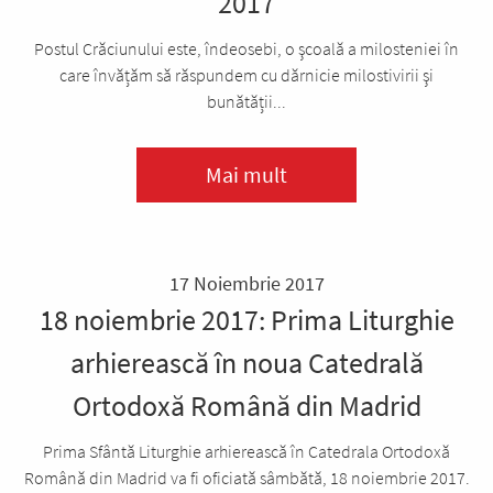
2017
Postul Crăciunului este, îndeosebi, o şcoală a milosteniei în
care învățăm să răspundem cu dărnicie milostivirii şi
bunătății...
Mai mult
17 Noiembrie 2017
18 noiembrie 2017: Prima Liturghie
arhierească în noua Catedrală
Ortodoxă Română din Madrid
Prima Sfântă Liturghie arhierească în Catedrala Ortodoxă
Română din Madrid va fi oficiată sâmbătă, 18 noiembrie 2017.