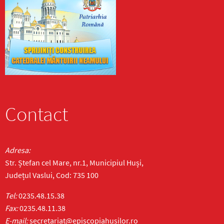
Contact
Adresa:
Str. Ștefan cel Mare, nr.1, Municipiul Huși,
Județul Vaslui, Cod: 735 100
Tel:
0235.48.15.38
Fax:
0235.48.11.38
E-mail:
secretariat@episcopiahusilor.ro