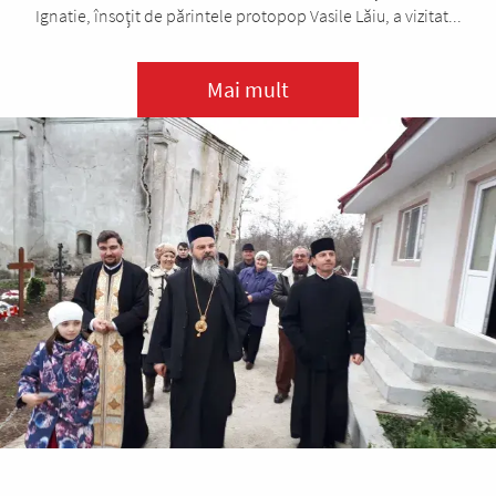
Ignatie, însoţit de părintele protopop Vasile Lăiu, a vizitat...
Mai mult