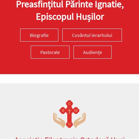
Preasfinţitul Părinte Ignatie,
Episcopul Hușilor
Biografie
Cuvântul ierarhului
Pastorale
Audiențe