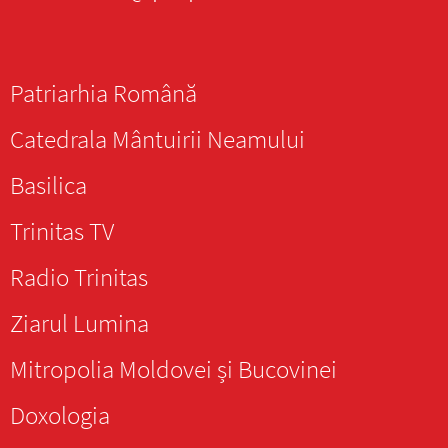
Patriarhia Română
Catedrala Mântuirii Neamului
Basilica
Trinitas TV
Radio Trinitas
Ziarul Lumina
Mitropolia Moldovei și Bucovinei
Doxologia