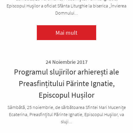
Episcopul Huşilor a oficiat Sfânta Liturghie la biserica „Învierea
Domnului...
Mai mult
24 Noiembrie 2017
Programul slujirilor arhierești ale
Preasfințitului Părinte Ignatie,
Episcopul Hușilor
Sâmbătă, 25 noiembrie, de sărbătoarea Sfintei Mari Mucenițe
Ecaterina, Preasfințitul Părinte Ignatie, Episcopul Hușilor, va
sluji...