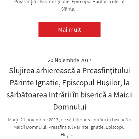
Preasfinţitul Părinte Ignatie, Episcopul Huşilor, a oficiat
Sfânta...
Mai mult
20 Noiembrie 2017
Slujirea arhierească a Preasfinţitului
Părinte Ignatie, Episcopul Huşilor, la
sărbătoarea Intrării în biserică a Maicii
Domnului
Marți, 21 noiembrie 2017, de sărbătoarea Intrării în biserică a
Maicii Domnului, Preasfinţitul Părinte Ignatie, Episcopul
Huşilor...