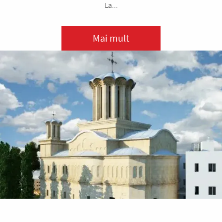
La...
Mai mult