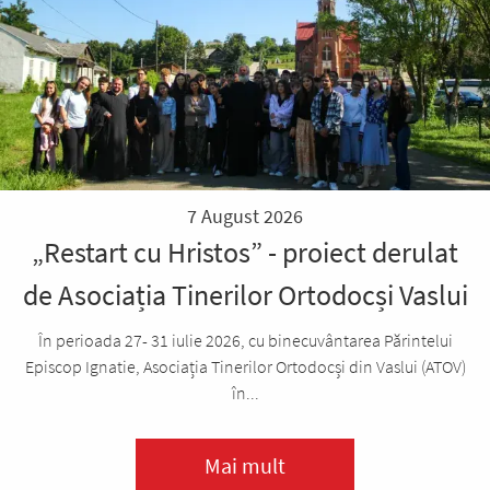
7 August 2026
„Restart cu Hristos” - proiect derulat
de Asociația Tinerilor Ortodocși Vaslui
În perioada 27- 31 iulie 2026, cu binecuvântarea Părintelui
Episcop Ignatie, Asociația Tinerilor Ortodocși din Vaslui (ATOV)
în...
Mai mult