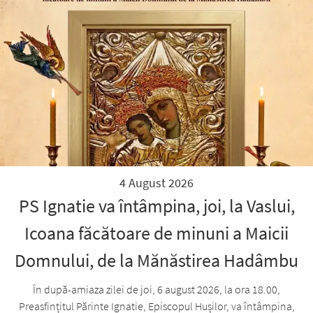
4 August 2026
PS Ignatie va întâmpina, joi, la Vaslui,
Icoana făcătoare de minuni a Maicii
Domnului, de la Mănăstirea Hadâmbu
În după-amiaza zilei de joi, 6 august 2026, la ora 18.00,
Preasfințitul Părinte Ignatie, Episcopul Hușilor, va întâmpina,