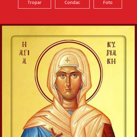
Tropar
Condac
Foto