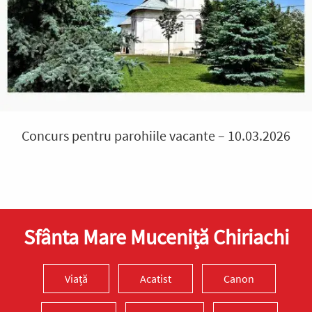
Concurs pentru parohiile vacante – 10.03.2026
Sfânta Mare Muceniță Chiriachi
Viață
Acatist
Canon