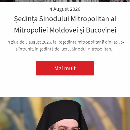
4 August 2026
Ședința Sinodului Mitropolitan al
Mitropoliei Moldovei și Bucovinei
În ziua de 3 august 2026, la Reşedinţa mitropolitană din Iaşi, s-
a întrunit, în şedinţă de lucru, Sinodul Mitropolitan...
Mai mult