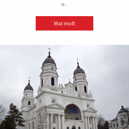
la...
Mai mult