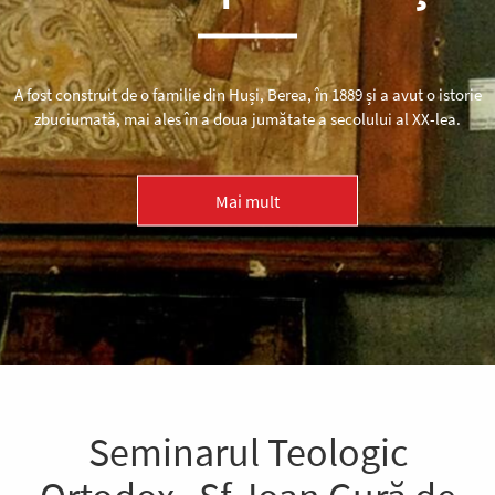
A fost construit de o familie din Huși, Berea, în 1889 și a avut o istorie
zbuciumată, mai ales în a doua jumătate a secolului al XX-lea.
Mai mult
Seminarul Teologic