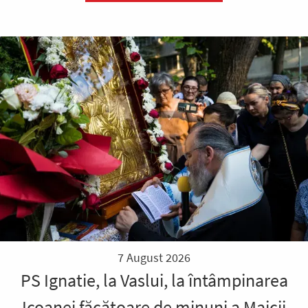
7 August 2026
PS Ignatie, la Vaslui, la întâmpinarea
Icoanei făcătoare de minuni a Maicii