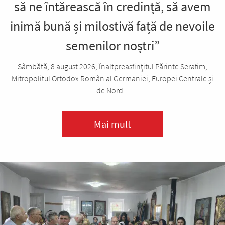
să ne întărească în credință, să avem
inimă bună și milostivă față de nevoile
semenilor noștri”
Sâmbătă, 8 august 2026, Înaltpreasfinţitul Părinte Serafim,
Mitropolitul Ortodox Român al Germaniei, Europei Centrale şi
de Nord...
Mai mult