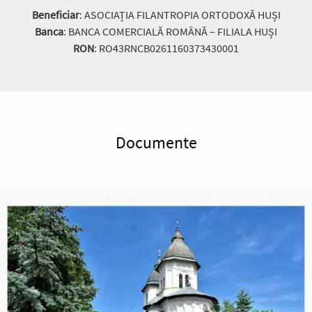
Beneficiar
: ASOCIAȚIA FILANTROPIA ORTODOXĂ HUȘI
Banca
: BANCA COMERCIALĂ ROMÂNĂ – FILIALA HUȘI
RON
: RO43RNCB0261160373430001
Documente