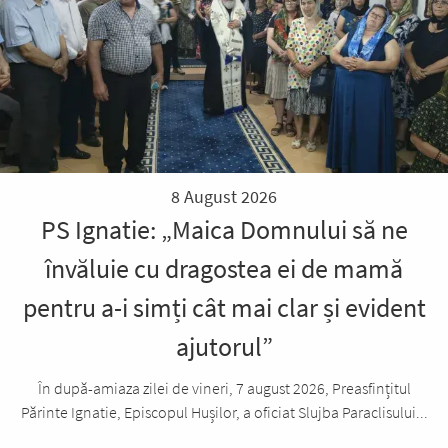
8 August 2026
PS Ignatie: „Maica Domnului să ne
învăluie cu dragostea ei de mamă
pentru a-i simți cât mai clar și evident
ajutorul”
În după-amiaza zilei de vineri, 7 august 2026, Preasfințitul
Părinte Ignatie, Episcopul Hușilor, a oficiat Slujba Paraclisului...