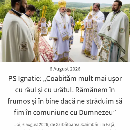
6 August 2026
PS Ignatie: „Coabităm mult mai ușor
cu răul și cu urâtul. Rămânem în
frumos și în bine dacă ne străduim să
fim în comuniune cu Dumnezeu”
Joi, 6 august 2026, de Sărbătoarea Schimbării la Față,