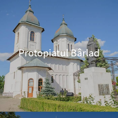
Protopiatul Bârlad