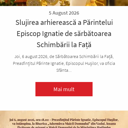
5 August 2026
Slujirea arhierească a Părintelui
Episcop Ignatie de sărbătoarea
Schimbării la Față
Joi, 6 august 2026, de Sărbătoarea Schimbării la Față,
Preasfințitul Părinte Ignatie, Episcopul Hușilor, va oficia
Sfânta...
Mai mult