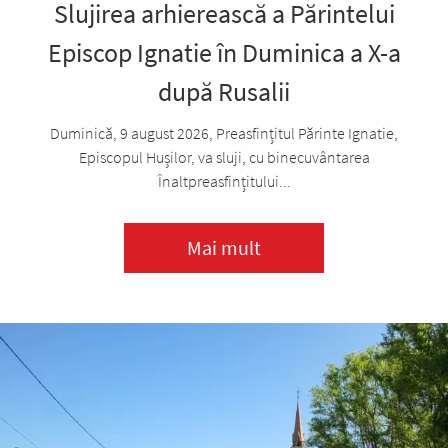
Slujirea arhierească a Părintelui
Episcop Ignatie în Duminica a X-a
după Rusalii
Duminică, 9 august 2026, Preasfințitul Părinte Ignatie,
Episcopul Hușilor, va sluji, cu binecuvântarea
Înaltpreasfințitului...
Mai mult