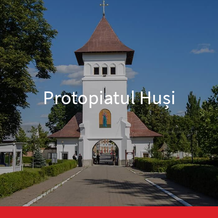
Protopiatul Huși