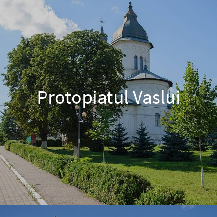
Protopiatul Vaslui