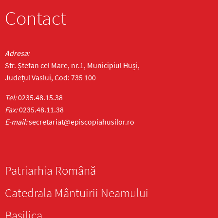
Contact
Adresa:
Str. Ștefan cel Mare, nr.1, Municipiul Huși,
Județul Vaslui, Cod: 735 100
Tel:
0235.48.15.38
Fax:
0235.48.11.38
E-mail:
secretariat@episcopiahusilor.ro
Patriarhia Română
Catedrala Mântuirii Neamului
Basilica