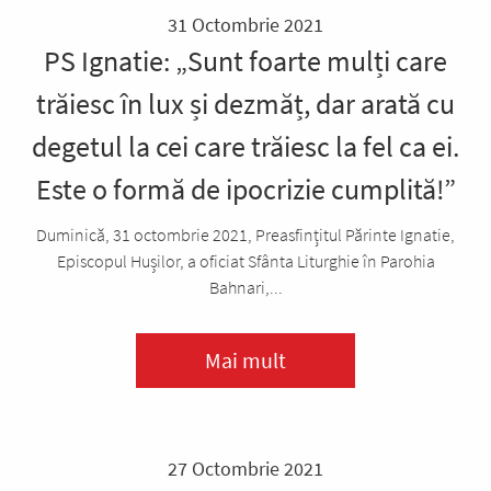
31 Octombrie 2021
PS Ignatie: „Sunt foarte mulți care
trăiesc în lux și dezmăț, dar arată cu
degetul la cei care trăiesc la fel ca ei.
Este o formă de ipocrizie cumplită!”
Duminică, 31 octombrie 2021, Preasfințitul Părinte Ignatie,
Episcopul Hușilor, a oficiat Sfânta Liturghie în Parohia
Bahnari,...
Mai mult
27 Octombrie 2021