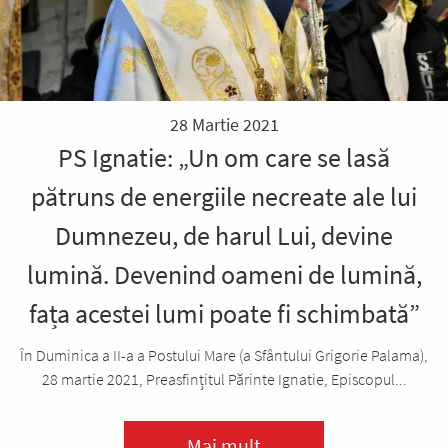
28 Martie 2021
PS Ignatie: „Un om care se lasă
pătruns de energiile necreate ale lui
Dumnezeu, de harul Lui, devine
lumină. Devenind oameni de lumină,
fața acestei lumi poate fi schimbată”
În Duminica a II-a a Postului Mare (a Sfântului Grigorie Palama),
28 martie 2021, Preasfințitul Părinte Ignatie, Episcopul...
Mai mult