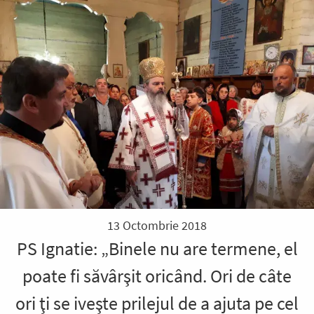
13 Octombrie 2018
PS Ignatie: „Binele nu are termene, el
poate fi săvârşit oricând. Ori de câte
ori ţi se iveşte prilejul de a ajuta pe cel