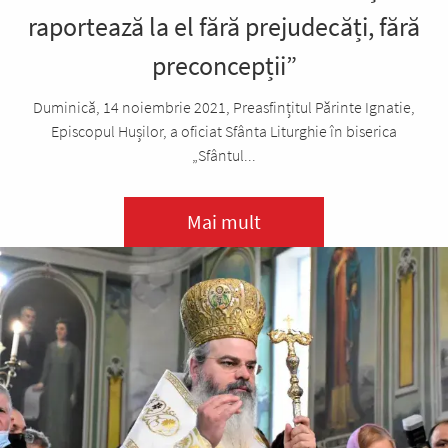
raportează la el fără prejudecăți, fără
preconcepții”
Duminică, 14 noiembrie 2021, Preasfințitul Părinte Ignatie,
Episcopul Hușilor, a oficiat Sfânta Liturghie în biserica
„Sfântul...
Mai mult