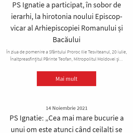
PS Ignatie a participat, în sobor de
ierarhi, la hirotonia noului Episcop-
vicar al Arhiepiscopiei Romanului și
Bacăului
În ziua de pomenire a Sfântului Proroc Ilie Tesviteanul, 20 iulie,
Înaltpreasfințitul Părinte Teofan, Mitropolitul Moldovei și...
Mai mult
14 Noiembrie 2021
PS Ignatie: „Cea mai mare bucurie a
unui om este atunci când ceilalți se