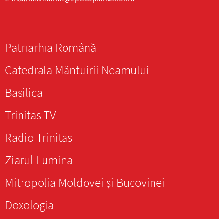
Patriarhia Română
Catedrala Mântuirii Neamului
Basilica
Trinitas TV
Radio Trinitas
Ziarul Lumina
Mitropolia Moldovei și Bucovinei
Doxologia