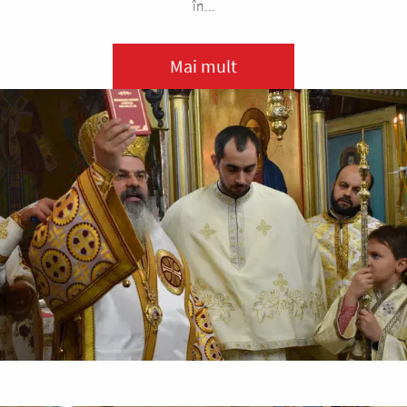
în...
Mai mult