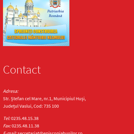
Contact
Adresa:
Str. Ștefan cel Mare, nr.1, Municipiul Huși,
Județul Vaslui, Cod: 735 100
Tel:
0235.48.15.38
Fax:
0235.48.11.38
E-mail:
secretariat@episcopiahusilor.ro