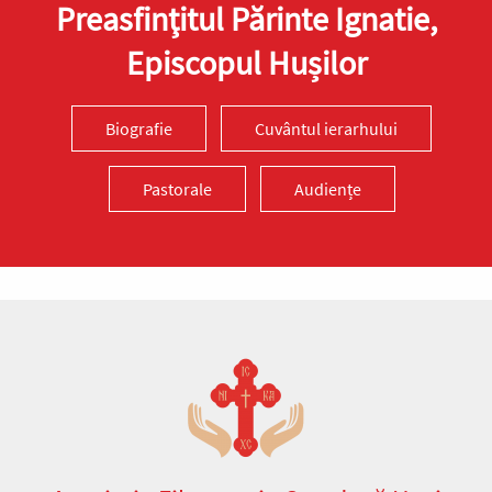
Preasfinţitul Părinte Ignatie,
Episcopul Hușilor
Biografie
Cuvântul ierarhului
Pastorale
Audiențe