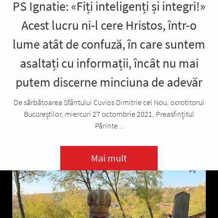
PS Ignatie: «Fiți inteligenți și integri!»
Acest lucru ni-l cere Hristos, într-o
lume atât de confuză, în care suntem
asaltați cu informații, încât nu mai
putem discerne minciuna de adevăr
De sărbătoarea Sfântului Cuvios Dimitrie cel Nou, ocrotitorul
Bucureștilor, miercuri 27 octombrie 2021, Preasfințitul
Părinte...
Mai mult