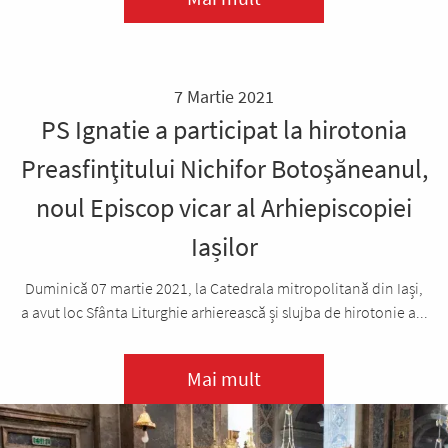
7 Martie 2021
PS Ignatie a participat la hirotonia
Preasfinţitului Nichifor Botoşăneanul,
noul Episcop vicar al Arhiepiscopiei
Iașilor
Duminică 07 martie 2021, la Catedrala mitropolitană din Iași,
a avut loc Sfânta Liturghie arhierească și slujba de hirotonie a...
Mai mult