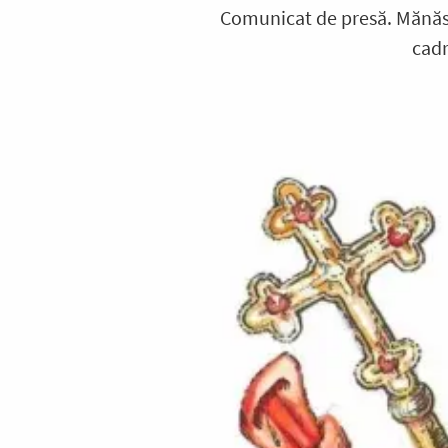
Comunicat de presă. Mănăsti
cadr