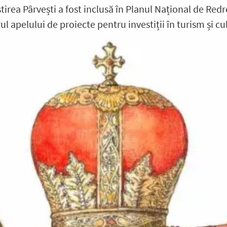
rea Pârvești a fost inclusă în Planul Național de Redre
ul apelului de proiecte pentru investiții în turism și cu