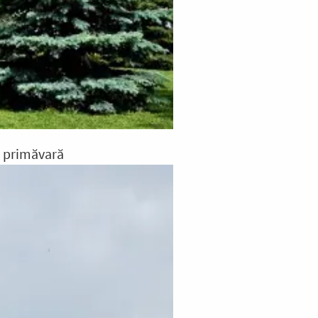
e primăvară